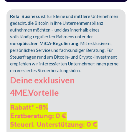
Relai Business
ist für kleine und mittlere Unternehmen
gedacht, die Bitcoin in ihre Unternehmensbilanz
aufnehmen möchten –
und das innerhalb eines
vollständig regulierten Rahmens unter der
europäischen MiCA-Regulierung
. Mit exklusivem,
persönlichen Service und fachkundiger Beratung. Für
Steuerfragen rund um Bitcoin- und Crypto-Investment
empfehlen wir interessierten Unternehmer:innen gerne
ein versiertes Steuerberatungsbüro.
Deine exklusiven
4ME.Vorteile
Rabatt* -
9
%
Erstberatung: 
0
 €
Steuerl. Unterstützung: 
0
 €