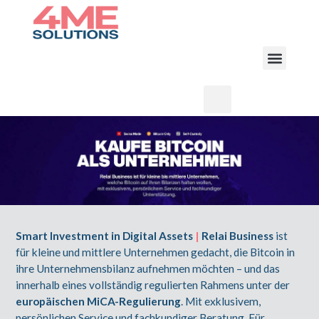
Smart Investment in Digital Assets
|
Relai Business
ist
für kleine und mittlere Unternehmen gedacht, die Bitcoin in
ihre Unternehmensbilanz aufnehmen möchten –
und das
innerhalb eines vollständig regulierten Rahmens unter der
europäischen MiCA-Regulierung
. Mit exklusivem,
persönlichen Service und fachkundiger Beratung. Für