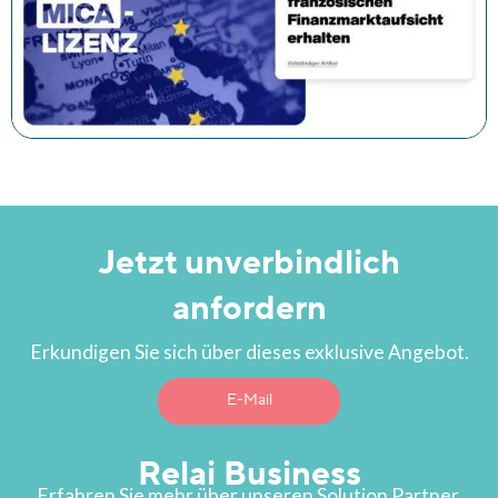
Jetzt unverbindlich
anfordern
Erkundigen Sie sich über dieses exklusive Angebot.
E-Mail
Relai Business
Erfahren Sie mehr über unseren Solution Partner.