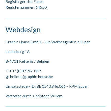
Registergericht: Eupen
Registernummer: 64550
Webdesign
Graphic House GmbH – Die Werbeagentur in Eupen
Lindenberg 1A
B-4701 Kettenis / Belgien
T. +32 (0)87 766 069
@ hello(at)graphic-house.be
Umsatzsteuer-ID: BE 0540.846.066 – RPM Eupen
Vertreten durch: Christoph Willem