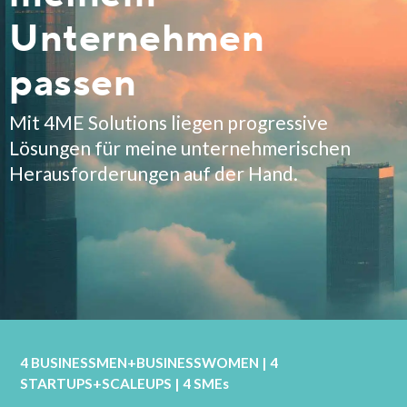
Unternehmen
passen
Mit 4ME Solutions liegen progressive
Lösungen für meine unternehmerischen
Herausforderungen auf der Hand.
4 BUSINESSMEN+BUSINESSWOMEN | 4
STARTUPS+SCALEUPS | 4 SMEs