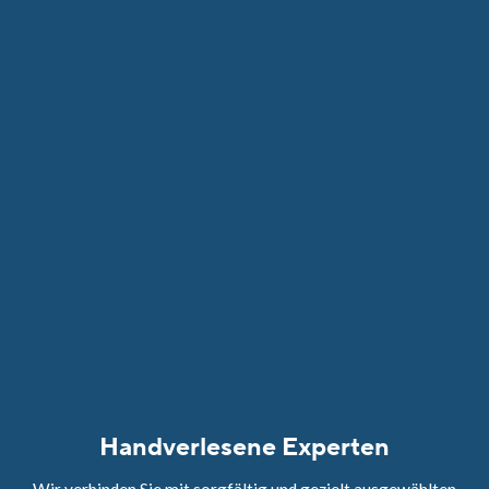
Handverlesene Experten
Wir verbinden Sie mit sorgfältig und gezielt ausgewählten