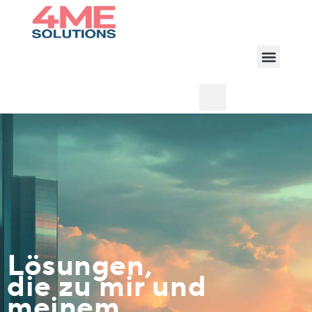
Lösungen,
die zu mir und
meinem