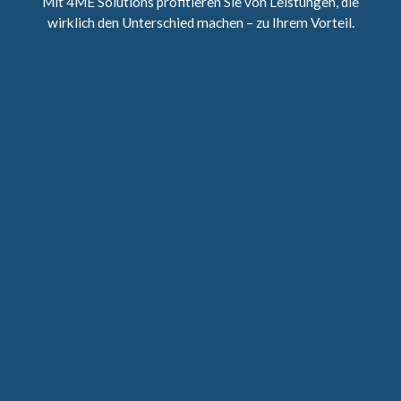
Mit 4ME Solutions profitieren Sie von Leistungen, die
wirklich den Unterschied machen – zu Ihrem Vorteil.